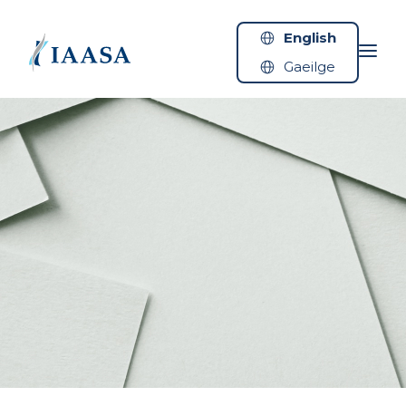
Skip to content
English
Gaeilge