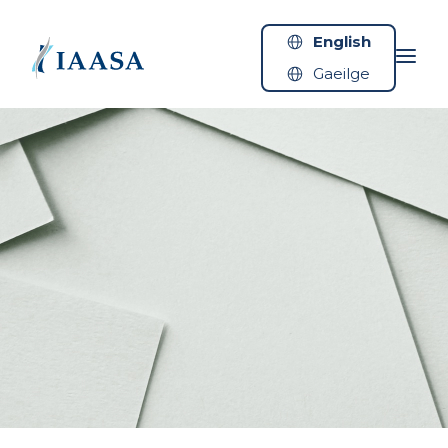
Skip to content
English
Gaeilge